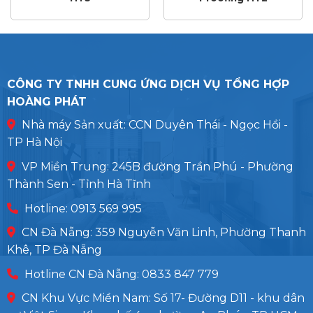
CÔNG TY TNHH CUNG ỨNG DỊCH VỤ TỔNG HỢP
HOÀNG PHÁT
Nhà máy Sản xuất: CCN Duyên Thái - Ngọc Hồi -
TP Hà Nội
VP Miền Trung: 245B đường Trần Phú - Phường
Thành Sen - Tỉnh Hà Tĩnh
Hotline: 0913 569 995
CN Đà Nẵng: 359 Nguyễn Văn Linh, Phường Thanh
Khê, TP Đà Nẵng
Hotline CN Đà Nẵng: 0833 847 779
CN Khu Vực Miền Nam: Số 17- Đường D11 - khu dân