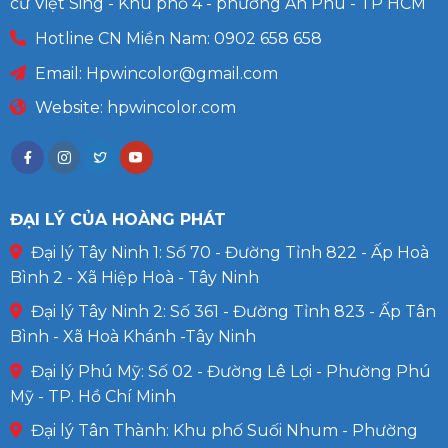
cư Việt Sing - Khu phố 4 - phường An Phú - TP HCM
Hotline CN Miền Nam: 0902 658 658
Email:
Hpwincolor@gmail.com
Website: hpwincolor.com
ĐẠI LÝ CỦA HOÀNG PHÁT
Đại lý Tây Ninh 1: Số 70 - Đường Tỉnh 822 - Ấp Hoà
Bình 2 - Xã Hiệp Hoà - Tây Ninh
Đại lý Tây Ninh 2: Số 361 - Đường Tỉnh 823 - Ấp Tân
Bình - Xã Hoà Khánh -Tây Ninh
Đại lý Phú Mỹ: Số 02 - Đường Lê Lợi - Phường Phú
Mỹ - TP. Hồ Chí Minh
Đại lý Tân Thành: Khu phố Suối Nhum - Phường