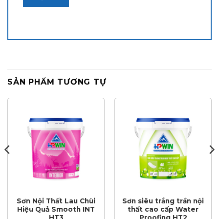
SẢN PHẨM TƯƠNG TỰ
Sơn Nội Thất Lau Chùi
Sơn siêu trắng trần nội
Hiệu Quả Smooth INT
thất cao cấp Water
HT3
Proofing HT2