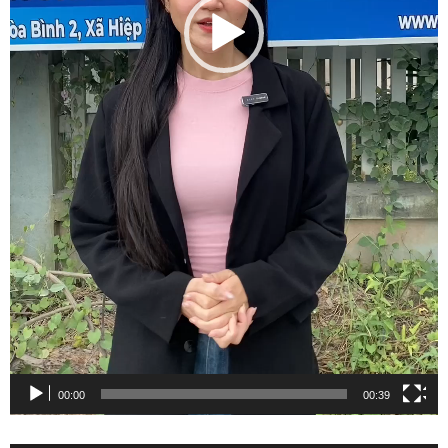
00:00
00:39