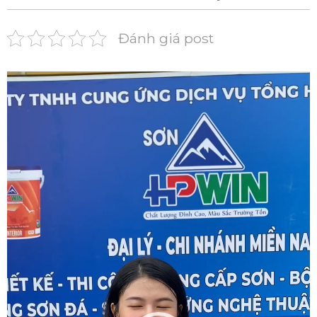
Đánh giá post
Trình
chơi
Video