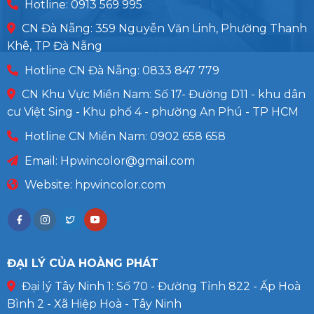
Hotline: 0913 569 995
CN Đà Nẵng: 359 Nguyễn Văn Linh, Phường Thanh
Khê, TP Đà Nẵng
Hotline CN Đà Nẵng: 0833 847 779
CN Khu Vực Miền Nam: Số 17- Đường D11 - khu dân
cư Việt Sing - Khu phố 4 - phường An Phú - TP HCM
Hotline CN Miền Nam: 0902 658 658
Email:
Hpwincolor@gmail.com
Website: hpwincolor.com
ĐẠI LÝ CỦA HOÀNG PHÁT
Đại lý Tây Ninh 1: Số 70 - Đường Tỉnh 822 - Ấp Hoà
Bình 2 - Xã Hiệp Hoà - Tây Ninh