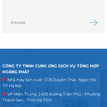
27.12.2025
CÔNG TY TNHH CUNG ỨNG DỊCH VỤ TỔNG HỢP
HOÀNG PHÁT
Nhà máy Sản xuất: CCN Duyên Thái - Ngọc Hồi -
TP Hà Nội
VP Miền Trung: 245B đường Trần Phú - Phường
Thành Sen - Tỉnh Hà Tĩnh