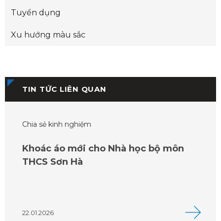
Tuyển dụng
Xu hướng màu sắc
TIN TỨC LIÊN QUAN
Chia sẻ kinh nghiệm
Khoác áo mới cho Nhà học bộ môn
THCS Sơn Hà
22.01.2026