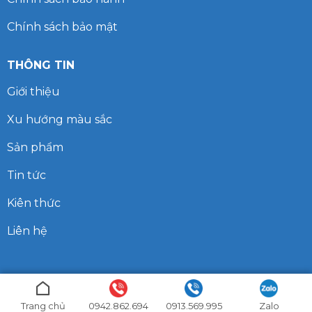
Chính sách bảo mật
THÔNG TIN
Giới thiệu
Xu hướng màu sắc
Sản phẩm
Tin tức
Kiên thức
Liên hệ
©2026
Bản quyền thuộc về Sơn HPWIN
Trang chủ
0942.862.694
0913.569.995
Zalo