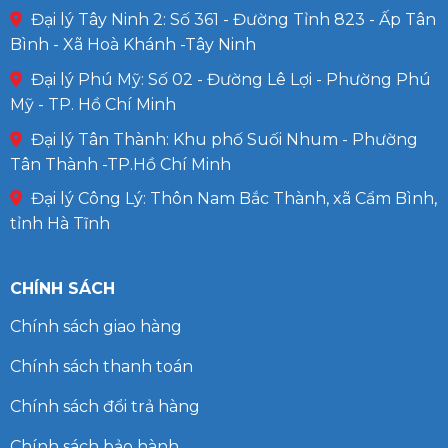
Đại lý Tây Ninh 2: Số 361 - Đường Tỉnh 823 - Ấp Tân
Bình - Xã Hoà Khánh -Tây Ninh
Đại lý Phú Mỹ: Số 02 - Đường Lê Lợi - Phường Phú
Mỹ - TP. Hồ Chí Minh
Đại lý Tân Thành: Khu phố Suối Nhum - Phường
Tân Thành -TP.Hồ Chí Minh
Đại lý Công Lý: Thôn Nam Bắc Thành, xã Cẩm Bình,
tỉnh Hà Tĩnh
CHÍNH SÁCH
Chính sách giao hàng
Chính sách thanh toán
Chính sách đổi trả hàng
Chính sách bảo hành