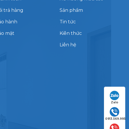
i trả hàng
Sản phẩm
ảo hành
Tin tức
ảo mật
Kiên thức
Liên hệ
Zalo
0913.569.995