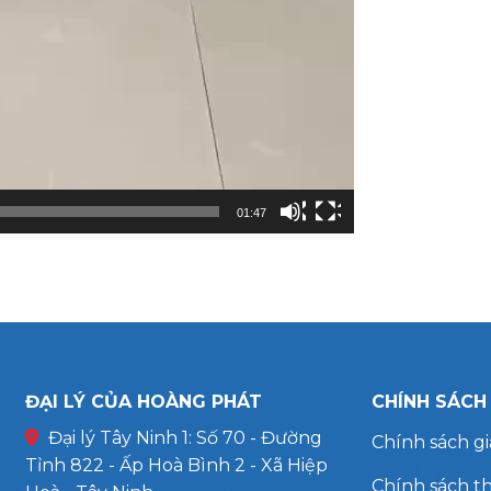
01:47
ĐẠI LÝ CỦA HOÀNG PHÁT
CHÍNH SÁCH
Đại lý Tây Ninh 1: Số 70 - Đường
Chính sách g
Tỉnh 822 - Ấp Hoà Bình 2 - Xã Hiệp
Chính sách t