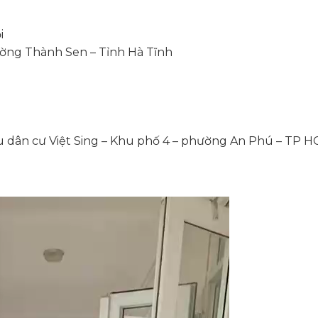
i
ờng Thành Sen – Tỉnh Hà Tĩnh
u dân cư Việt Sing – Khu phố 4 – phường An Phú – TP H