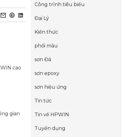
Công trình tiêu biểu
Đại Lý
Kiến thức
phối màu
sơn Đá
HPWIN cao
sơn epoxy
sơn hiệu ứng
Tin tức
ông gian
Tin về HPWIN
Tuyển dụng