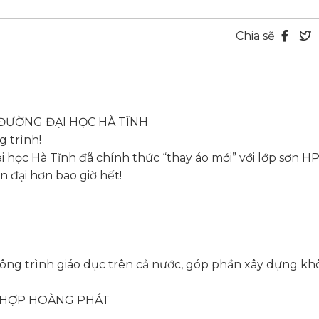
Chia sẽ
 ĐƯỜNG ĐẠI HỌC HÀ TĨNH
 trình!
 học Hà Tĩnh đã chính thức “thay áo mới” với lớp sơn 
n đại hơn bao giờ hết!
ng trình giáo dục trên cả nước, góp phần xây dựng kh
G HỢP HOÀNG PHÁT