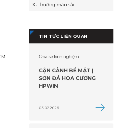
Xu hướng màu sắc
TIN TỨC LIÊN QUAN
CM.
Chia sẻ kinh nghiệm
CẬN CẢNH BỀ MẶT |
SƠN ĐÁ HOA CƯƠNG
HPWIN
03.02.2026