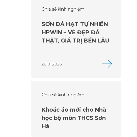
Chia sẻ kinh nghiệm
SƠN ĐÁ HẠT TỰ NHIÊN
HPWIN – VẺ ĐẸP ĐÁ
THẬT, GIÁ TRỊ BỀN LÂU
28.01.2026
Chia sẻ kinh nghiệm
Khoác áo mới cho Nhà
học bộ môn THCS Sơn
Hà