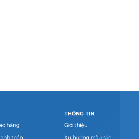
THÔNG TIN
iao hàng
Giới thiệu
hanh toán
Xu hướng màu sắc