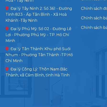
Hoà - Tây Ninh
Đại lý Tây Ninh 2: Số 361 - Đường
Chính sách đổ
Tỉnh 823 - Ấp Tân Bình - Xã Hoà
Chính sách b
Khánh -Tây Ninh
Chính sách b
Đại lý Phú Mỹ: Số 02 - Đường Lê
Lợi - Phường Phú Mỹ - TP. Hồ Chí
Minh
Đại lý Tân Thành: Khu phố Suối
Nhum - Phường Tân Thành -TP.Hồ
Chí Minh
Đại lý Công Lý: Thôn Nam Bắc
Thành, xã Cẩm Bình, tỉnh Hà Tĩnh