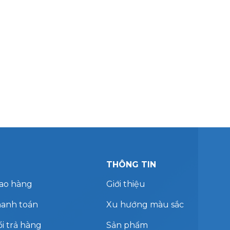
THÔNG TIN
iao hàng
Giới thiệu
hanh toán
Xu hướng màu sắc
i trả hàng
Sản phẩm