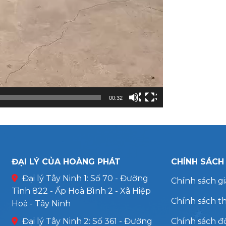
00:32
ĐẠI LÝ CỦA HOÀNG PHÁT
CHÍNH SÁCH
Đại lý Tây Ninh 1: Số 70 - Đường
Chính sách g
Tỉnh 822 - Ấp Hoà Bình 2 - Xã Hiệp
Chính sách t
Hoà - Tây Ninh
Đại lý Tây Ninh 2: Số 361 - Đường
Chính sách đổ