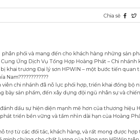
Chia sẽ
 phân phối và mang đến cho khách hàng những sản ph
H Cung Ứng Dịch Vụ Tổng Hợp Hoàng Phát – Chi nhánh 
bị khai trương Đại lý sơn HPWIN – một bước tiến quan 
hía Nam????????????
n viên chi nhánh đã nỗ lực phối hợp, triển khai đồng bộ 
ưng bày sản phẩm, đến xây dựng đội ngũ nhân sự và chiến
ỉ đánh dấu sự hiện diện mạnh mẽ hơn của thương hiệu 
phát triển bền vững và tầm nhìn dài hạn của Hoàng Phá
ỗ trợ từ các đối tác, khách hàng, và rất mong được hợp
 để minh chứng cho chất lượng của hãng sơn HPWin trên 