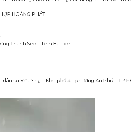
G HỢP HOÀNG PHÁT
i
ờng Thành Sen – Tỉnh Hà Tĩnh
u dân cư Việt Sing – Khu phố 4 – phường An Phú – TP 