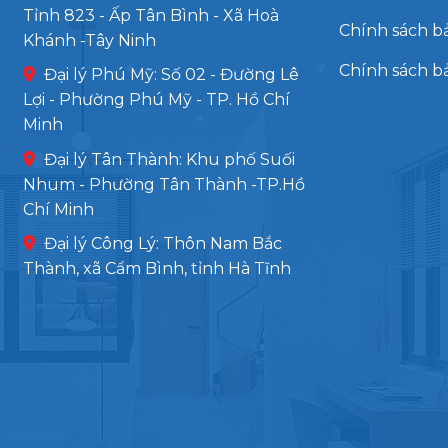
Tỉnh 823 - Ấp Tân Bình - Xã Hoà
Chính sách b
Khánh -Tây Ninh
Chính sách b
Đại lý Phú Mỹ: Số 02 - Đường Lê
Lợi - Phường Phú Mỹ - TP. Hồ Chí
Minh
Đại lý Tân Thành: Khu phố Suối
Nhum - Phường Tân Thành -TP.Hồ
Chí Minh
Đại lý Công Lý: Thôn Nam Bắc
Thành, xã Cẩm Bình, tỉnh Hà Tĩnh