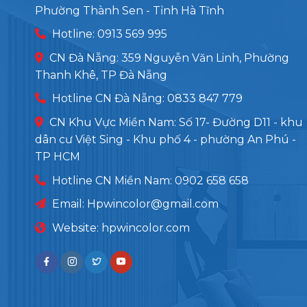
Phường Thành Sen - Tỉnh Hà Tĩnh
Hotline: 0913 569 995
CN Đà Nẵng: 359 Nguyễn Văn Linh, Phường
Thanh Khê, TP Đà Nẵng
Hotline CN Đà Nẵng: 0833 847 779
CN Khu Vực Miền Nam: Số 17- Đường D11 - khu
dân cư Việt Sing - Khu phố 4 - phường An Phú -
TP HCM
Hotline CN Miền Nam: 0902 658 658
Email:
Hpwincolor@gmail.com
Website: hpwincolor.com