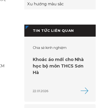
Xu hướng màu sắc
TIN TỨC LIÊN QUAN
Chia sẻ kinh nghiệm
Khoác áo mới cho Nhà
học bộ môn THCS Sơn
HCM
Hà
22.01.2026