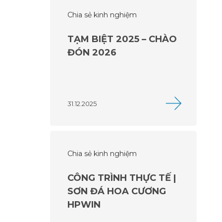
Chia sẻ kinh nghiệm
TẠM BIỆT 2025 – CHÀO
ĐÓN 2026
31.12.2025
Chia sẻ kinh nghiệm
CÔNG TRÌNH THỰC TẾ |
SƠN ĐÁ HOA CƯƠNG
HPWIN