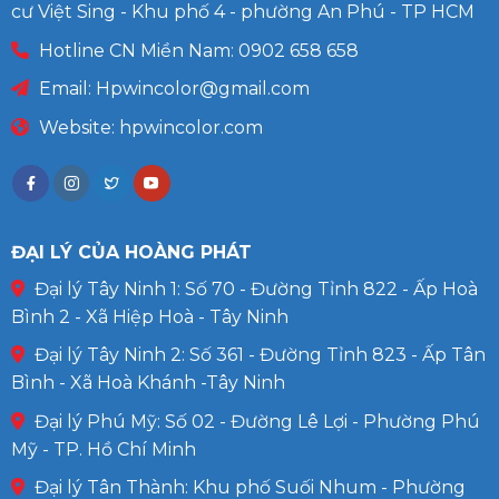
cư Việt Sing - Khu phố 4 - phường An Phú - TP HCM
Hotline CN Miền Nam: 0902 658 658
Email:
Hpwincolor@gmail.com
Website: hpwincolor.com
ĐẠI LÝ CỦA HOÀNG PHÁT
Đại lý Tây Ninh 1: Số 70 - Đường Tỉnh 822 - Ấp Hoà
Bình 2 - Xã Hiệp Hoà - Tây Ninh
Đại lý Tây Ninh 2: Số 361 - Đường Tỉnh 823 - Ấp Tân
Bình - Xã Hoà Khánh -Tây Ninh
Đại lý Phú Mỹ: Số 02 - Đường Lê Lợi - Phường Phú
Mỹ - TP. Hồ Chí Minh
Đại lý Tân Thành: Khu phố Suối Nhum - Phường