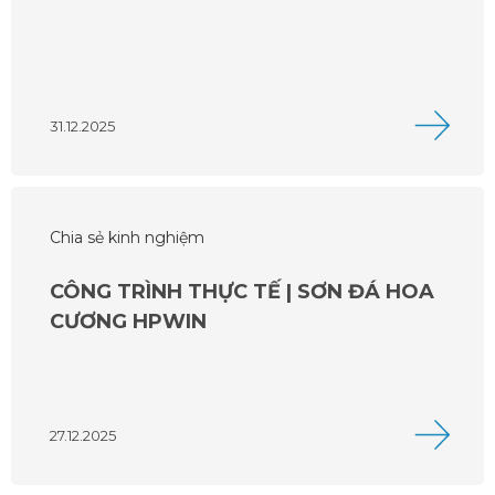
31.12.2025
Chia sẻ kinh nghiệm
CÔNG TRÌNH THỰC TẾ | SƠN ĐÁ HOA
CƯƠNG HPWIN
27.12.2025